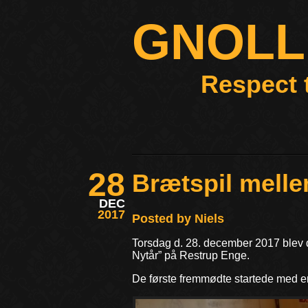
GNOL
Respect 
28
Brætspil melle
DEC
2017
Posted by Niels
Torsdag d. 28. december 2017 blev d
Nytår” på Restrup Enge.
De første fremmødte startede med 