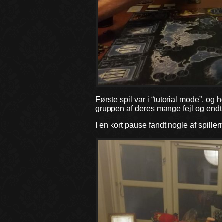
Første spil var i “tutorial mode”, og 
gruppen af deres mange fejl og endte
I en kort pause fandt nogle af spille