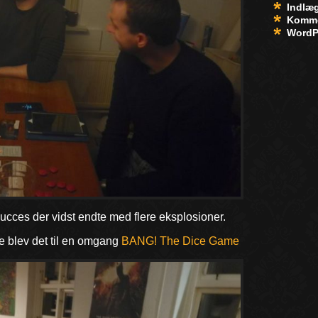
Indlæ
Komme
WordP
ucces der vidst endte med flere eksplosioner.
rne blev det til en omgang
BANG! The Dice Game