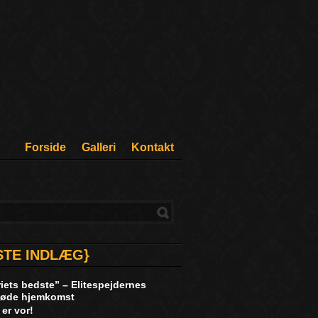
Forside
Galleri
Kontakt
STE INDLÆG}
iets bedste” – Elitespejdernes
rsøde hjemkomst
 er vor!