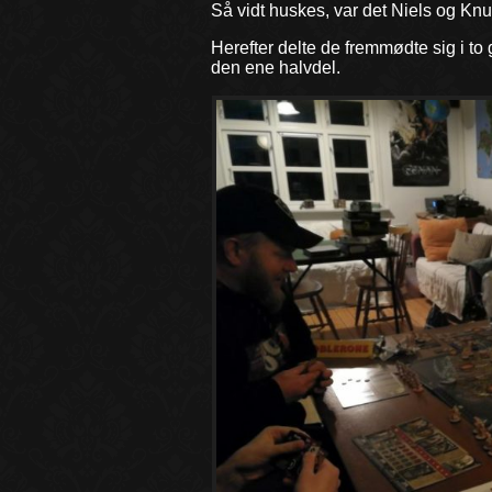
Så vidt huskes, var det Niels og Knu
Herefter delte de fremmødte sig i to
den ene halvdel.