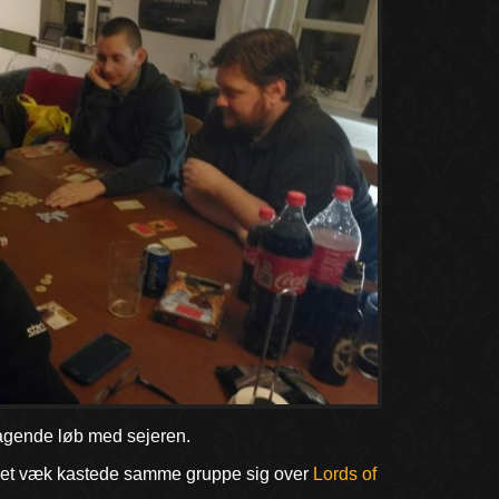
tagende løb med sejeren.
kket væk kastede samme gruppe sig over
Lords of