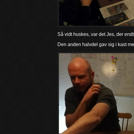
Så vidt huskes, var det Jes, der en
Den anden halvdel gav sig i kast m