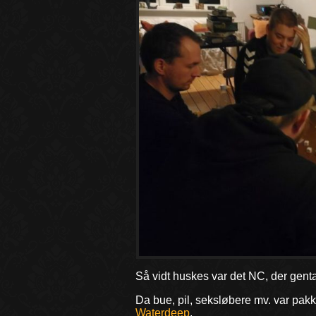
Så vidt huskes var det NC, der gen
Da bue, pil, seksløbere mv. var pa
Waterdeep
.