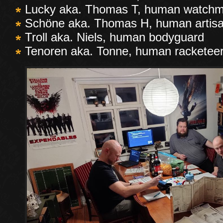
Lucky aka. Thomas T, human watch
Schöne aka. Thomas H, human artisan
Troll aka. Niels, human bodyguard
Tenoren aka. Tonne, human racketee